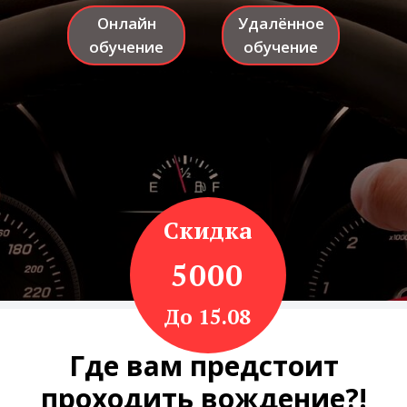
Онлайн
Удалённое
обучение
обучение
Скидка
5000
До 15.08
Где вам предстоит
проходить вождение?!