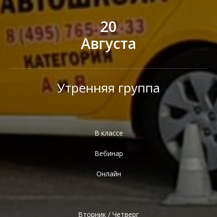
20
Августа
Утренняя группа
В классе
Вебинар
Онлайн
Вторник / Четверг