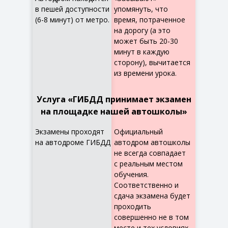
в пешей доступности
упомянуть, что
(6-8 минут) от метро.
время, потраченное
на дорогу (а это
может быть 20-30
минут в каждую
сторону), вычитается
из времени урока.
Услуга «ГИБДД принимает экзамен
на площадке нашей автошколы»
Экзамены проходят
Официальный
на автодроме ГИБДД
автодром автошколы
не всегда совпадает
с реальным местом
обучения.
Соответственно и
сдача экзамена будет
проходить
совершенно не в том
месте и тех условиях,