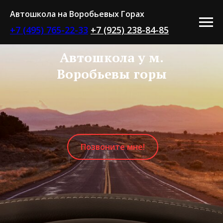
Автошкола на Воробьевых Горах
+7 (495) 765-22-33
+7 (925) 238-84-85
Автошкола у м.
Воробьевы горы
Позвоните мне!