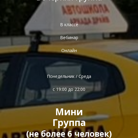
В классе
Вебинар
Онлайн
Понедельник / Среда
с 19:00 до 22:00
Мини
Группа
(не более 6 человек)