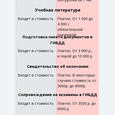
Учебная литература
Входит в стоимость
Платно. От 1 000 до
4 000 с
обязательной
покупокой
Подготовка пакета документов в
ГИБДД
Входит в стоимость
Платно. От 3 000 р.,
и порой до 10 000 р.
Свидетельство об окончании
Входит в стоимость
Платно. В некоторых
случаях стоимость от
3000р. до 8000р.
Сопровождение на экзамены в ГИБДД
Входит в стоимость
Платно. От 3500 р. до
6000 р.