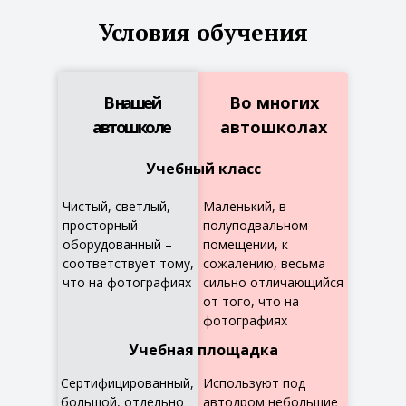
Условия обучения
В нашей
Во многих
автошколе
автошколах
Учебный класс
Чистый, светлый,
Маленький, в
просторный
полуподвальном
оборудованный –
помещении, к
соответствует тому,
сожалению, весьма
что на фотографиях
сильно отличающийся
от того, что на
фотографиях
Учебная площадка
Сертифицированный,
Используют под
большой, отдельно
автодром небольшие