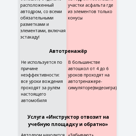
расположенный
участки асфальта где
автодром, со всеми
из элементов только
обязательными
конусы
разметками и
элементами, включая
эстакаду!
Автотренажёр
Не используется по
В большинстве
причине
автошкол от 4 до 6
неэффективности:
уроков проходят на
все уроки вождения
автотренажере-
проходят за рулём
симуляторе(видеоигра)
настоящего
автомобиля
Услуга «Инструктор отвозит на
учебную площадку и обратно»
Автодром находится
«Забывают»