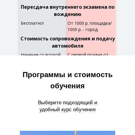
Пересдача внутреннего экзамена по
вождению
Бесплатно!
От 1000 р. площадка/
1000 р. - город
Стоимость сопровождения и подачу
автомобиля
Начиная со второй
С первой подачи от
подачи: 2000 р.
2000р. до 3500р.
Программы и стоимость
обучения
Выберите подходящий и
удобный курс обучения