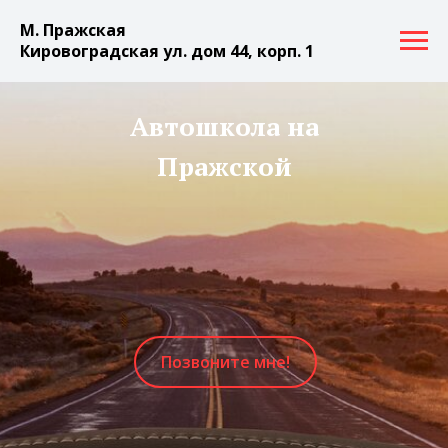
М. Пражская
Кировоградская ул. дом 44, корп. 1
Автошкола на
Пражской
Позвоните мне!