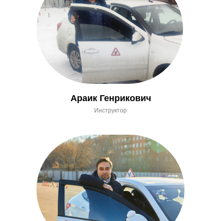
Араик Генрикович
Инструктор