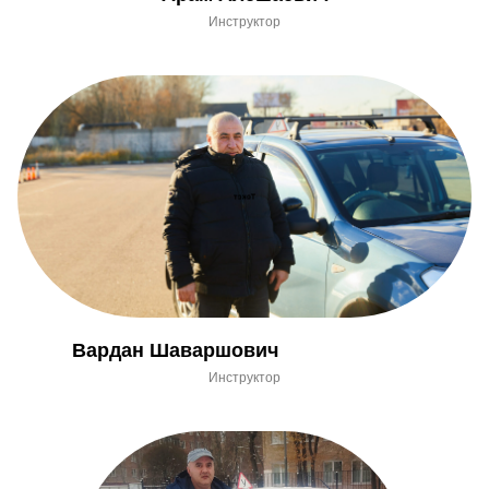
Инструктор
Вардан Шаваршович
Инструктор