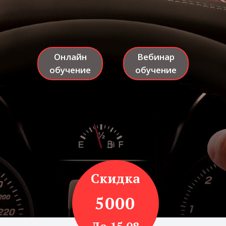
Онлайн
Вебинар
обучение
обучение
Скидка
5000