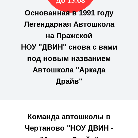
До 15.08
Основанная в 1991 году
Легендарная Автошкола
на Пражской
НОУ "ДВИН" снова с вами
под новым названием
Автошкола "Аркада
Драйв"
Команда автошколы в
Чертаново "НОУ ДВИН -