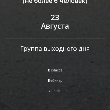
(не более 6 человек)
23
Августа
Группа выходного дня
В классе
Вебинар
Онлайн