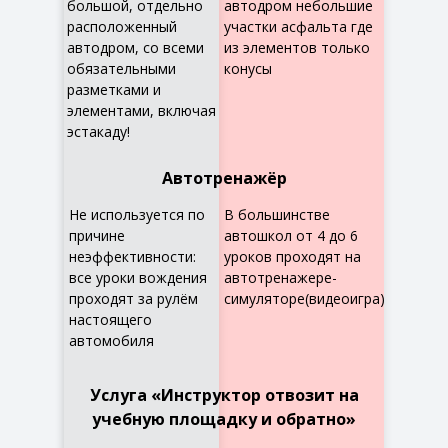
большой, отдельно
автодром небольшие
расположенный
участки асфальта где
автодром, со всеми
из элементов только
обязательными
конусы
разметками и
элементами, включая
эстакаду!
Автотренажёр
Не используется по
В большинстве
причине
автошкол от 4 до 6
неэффективности:
уроков проходят на
все уроки вождения
автотренажере-
проходят за рулём
симуляторе(видеоигра)
настоящего
автомобиля
Услуга «Инструктор отвозит на
учебную площадку и обратно»