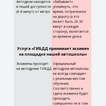
Автодром находится
«Забывают»
в пешей доступности
упомянуть, что
(6-8 минут) от метро.
время, потраченное
на дорогу (а это
может быть 20-30
минут в каждую
сторону), вычитается
из времени урока.
Услуга «ГИБДД принимает экзамен
на площадке нашей автошколы»
Экзамены проходят
Официальный
на автодроме ГИБДД
автодром автошколы
не всегда совпадает
с реальным местом
обучения.
Соответственно и
сдача экзамена будет
проходить
совершенно не в том